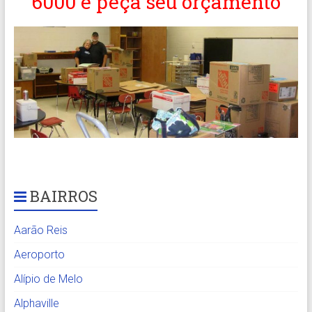
6000 e peça seu orçamento
BAIRROS
Aarão Reis
Aeroporto
Alípio de Melo
Alphaville