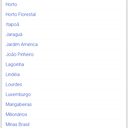
Horto
Horto Florestal
Itapoã
Jaraguá
Jardim América
João Pinheiro
Lagoinha
Lindéia
Lourdes
Luxemburgo
Mangabeiras
Milionários
Minas Brasil