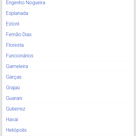
Engenho Nogueira
Esplanada
Estoril
Fernão Dias
Floresta
Funcionários
Gameleira
Garças
Grajaú
Guarani
Gutierrez
Havaí
Heliópolis