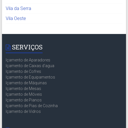
Vila da Serra
Vila Oeste
SERVIÇOS
Içamento de Aparadores
Içamento de Caixas d’agua
Içamento de Cofres
Içamento de Equipamentos
Içamento de Máquinas
Içamento de Mesas
Içamento de Móveis
Içamento de Pianos
Içamento de Pias de Cozinha
Içamento de Vidros