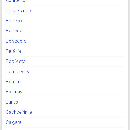
Aparecida
Bandeirantes
Barreiro
Barroca
Belvedere
Betânia
Boa Vista
Bom Jesus
Bonfim
Braúnas
Buritis
Cachoeirinha
Caiçara