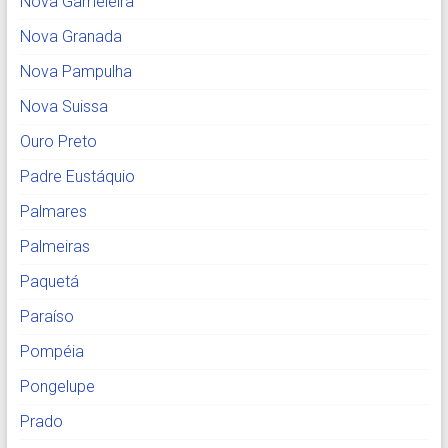
Nova Gameleira
Nova Granada
Nova Pampulha
Nova Suissa
Ouro Preto
Padre Eustáquio
Palmares
Palmeiras
Paquetá
Paraíso
Pompéia
Pongelupe
Prado