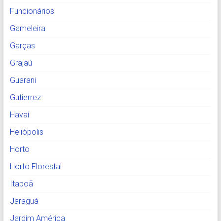
Funcionários
Gameleira
Garças
Grajaú
Guarani
Gutierrez
Havaí
Heliópolis
Horto
Horto Florestal
Itapoã
Jaraguá
Jardim América