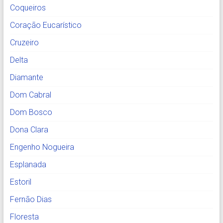
Coqueiros
Coração Eucarístico
Cruzeiro
Delta
Diamante
Dom Cabral
Dom Bosco
Dona Clara
Engenho Nogueira
Esplanada
Estoril
Fernão Dias
Floresta