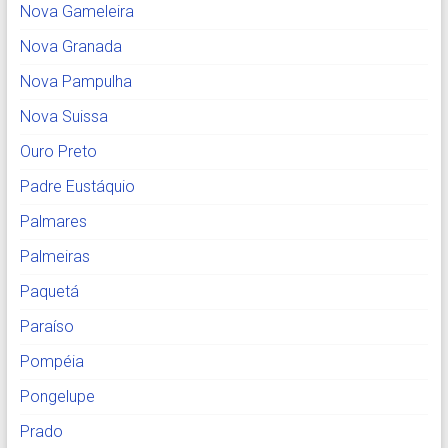
Nova Gameleira
Nova Granada
Nova Pampulha
Nova Suissa
Ouro Preto
Padre Eustáquio
Palmares
Palmeiras
Paquetá
Paraíso
Pompéia
Pongelupe
Prado