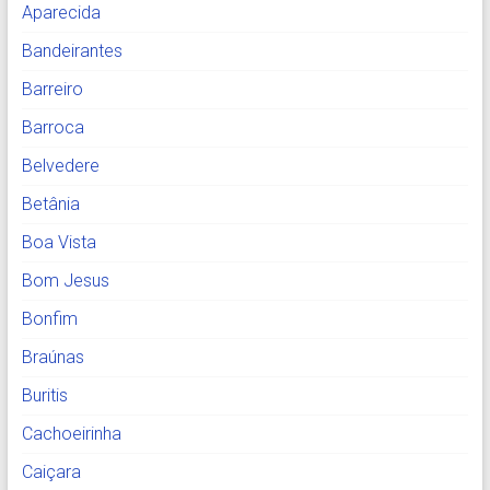
Aparecida
Bandeirantes
Barreiro
Barroca
Belvedere
Betânia
Boa Vista
Bom Jesus
Bonfim
Braúnas
Buritis
Cachoeirinha
Caiçara