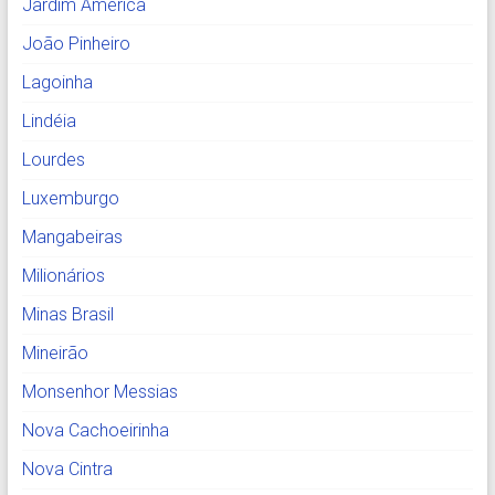
Jardim América
João Pinheiro
Lagoinha
Lindéia
Lourdes
Luxemburgo
Mangabeiras
Milionários
Minas Brasil
Mineirão
Monsenhor Messias
Nova Cachoeirinha
Nova Cintra