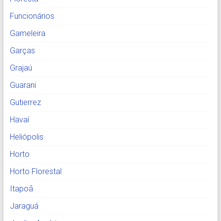
Funcionários
Gameleira
Garças
Grajaú
Guarani
Gutierrez
Havaí
Heliópolis
Horto
Horto Florestal
Itapoã
Jaraguá