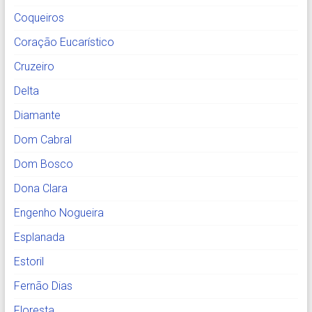
Coqueiros
Coração Eucarístico
Cruzeiro
Delta
Diamante
Dom Cabral
Dom Bosco
Dona Clara
Engenho Nogueira
Esplanada
Estoril
Fernão Dias
Floresta