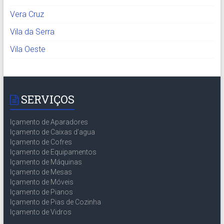
Vera Cruz
Vila da Serra
Vila Oeste
SERVIÇOS
Içamento de Aparadores
Içamento de Caixas d’agua
Içamento de Cofres
Içamento de Equipamentos
Içamento de Máquinas
Içamento de Mesas
Içamento de Móveis
Içamento de Pianos
Içamento de Pias de Cozinha
Içamento de Vidros