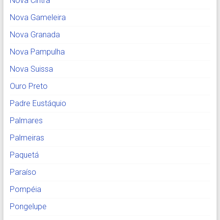
Nova Cintra
Nova Gameleira
Nova Granada
Nova Pampulha
Nova Suissa
Ouro Preto
Padre Eustáquio
Palmares
Palmeiras
Paquetá
Paraíso
Pompéia
Pongelupe