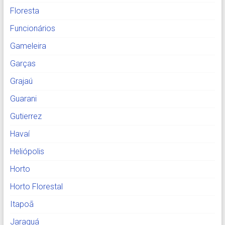
Floresta
Funcionários
Gameleira
Garças
Grajaú
Guarani
Gutierrez
Havaí
Heliópolis
Horto
Horto Florestal
Itapoã
Jaraguá