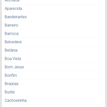
Anchieta
Aparecida
Bandeirantes
Barreiro
Barroca
Belvedere
Betânia
Boa Vista
Bom Jesus
Bonfim
Braúnas
Buritis
Cachoeirinha