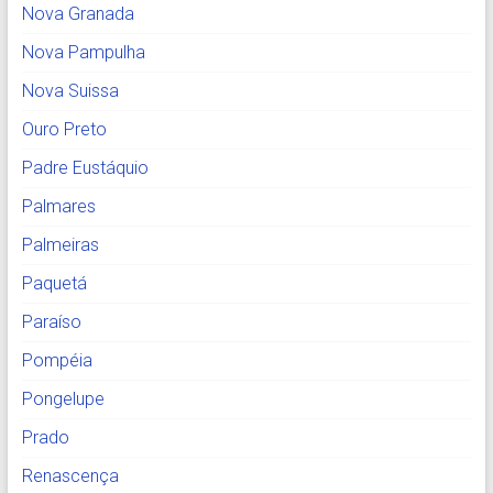
Nova Granada
Nova Pampulha
Nova Suissa
Ouro Preto
Padre Eustáquio
Palmares
Palmeiras
Paquetá
Paraíso
Pompéia
Pongelupe
Prado
Renascença