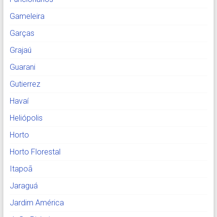
Gameleira
Garças
Grajaú
Guarani
Gutierrez
Havaí
Heliópolis
Horto
Horto Florestal
Itapoã
Jaraguá
Jardim América