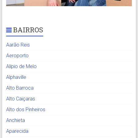
BAIRROS
Aarão Reis
Aeroporto
Alípio de Melo
Alphaville
Alto Barroca
Alto Caiçaras
Alto dos Pinheiros
Anchieta
Aparecida