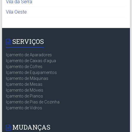
Vila da Serra
Vila Oeste
SERVIÇOS
Içamento de Aparadores
Içamento de Caixas d’agua
Içamento de Cofres
Içamento de Equipamentos
Içamento de Máquinas
Içamento de Mesas
Içamento de Móveis
Içamento de Pianos
Içamento de Pias de Cozinha
Içamento de Vidros
MUDANÇAS