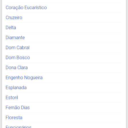
Coração Eucarístico
Cruzeiro
Delta
Diamante
Dom Cabral
Dom Bosco
Dona Clara
Engenho Nogueira
Esplanada
Estoril
Fernão Dias
Floresta
Funcionários