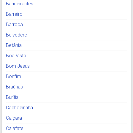
Bandeirantes
Barreiro
Barroca
Belvedere
Betânia
Boa Vista
Bom Jesus
Bonfim
Braúnas
Buritis
Cachoeirinha
Caiçara
Calafate