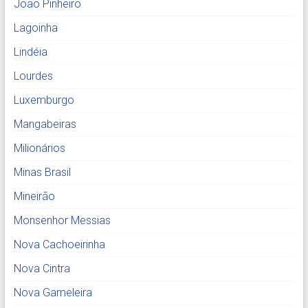
João Pinheiro
Lagoinha
Lindéia
Lourdes
Luxemburgo
Mangabeiras
Milionários
Minas Brasil
Mineirão
Monsenhor Messias
Nova Cachoeirinha
Nova Cintra
Nova Gameleira