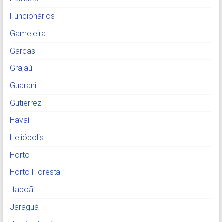
Funcionários
Gameleira
Garças
Grajaú
Guarani
Gutierrez
Havaí
Heliópolis
Horto
Horto Florestal
Itapoã
Jaraguá