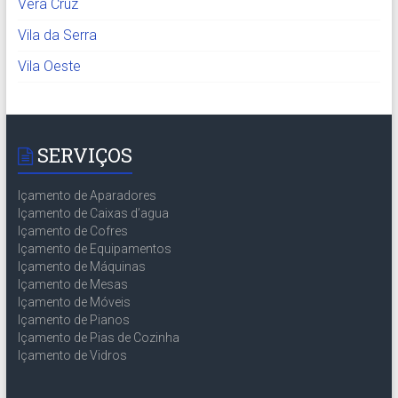
Vera Cruz
Vila da Serra
Vila Oeste
SERVIÇOS
Içamento de Aparadores
Içamento de Caixas d’agua
Içamento de Cofres
Içamento de Equipamentos
Içamento de Máquinas
Içamento de Mesas
Içamento de Móveis
Içamento de Pianos
Içamento de Pias de Cozinha
Içamento de Vidros