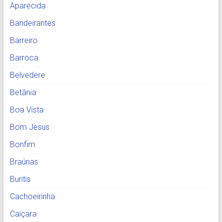
Aparecida
Bandeirantes
Barreiro
Barroca
Belvedere
Betânia
Boa Vista
Bom Jesus
Bonfim
Braúnas
Buritis
Cachoeirinha
Caiçara