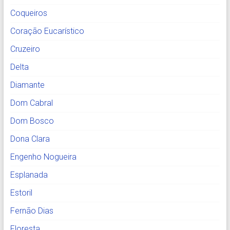
Coqueiros
Coração Eucarístico
Cruzeiro
Delta
Diamante
Dom Cabral
Dom Bosco
Dona Clara
Engenho Nogueira
Esplanada
Estoril
Fernão Dias
Floresta