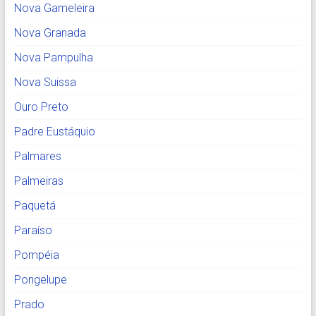
Nova Gameleira
Nova Granada
Nova Pampulha
Nova Suissa
Ouro Preto
Padre Eustáquio
Palmares
Palmeiras
Paquetá
Paraíso
Pompéia
Pongelupe
Prado