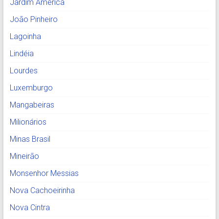
Jardim América
João Pinheiro
Lagoinha
Lindéia
Lourdes
Luxemburgo
Mangabeiras
Milionários
Minas Brasil
Mineirão
Monsenhor Messias
Nova Cachoeirinha
Nova Cintra