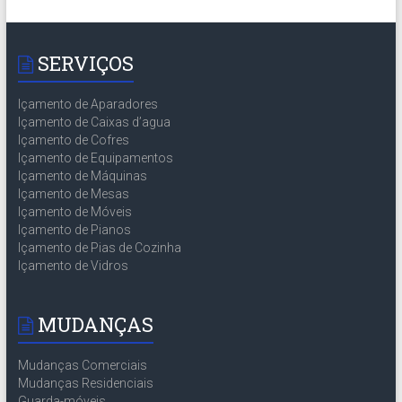
SERVIÇOS
Içamento de Aparadores
Içamento de Caixas d’agua
Içamento de Cofres
Içamento de Equipamentos
Içamento de Máquinas
Içamento de Mesas
Içamento de Móveis
Içamento de Pianos
Içamento de Pias de Cozinha
Içamento de Vidros
MUDANÇAS
Mudanças Comerciais
Mudanças Residenciais
Guarda-móveis