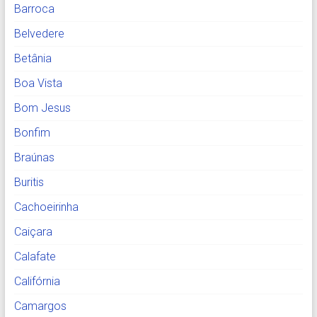
Barroca
Belvedere
Betânia
Boa Vista
Bom Jesus
Bonfim
Braúnas
Buritis
Cachoeirinha
Caiçara
Calafate
Califórnia
Camargos