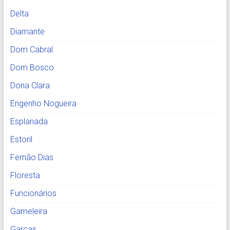
Delta
Diamante
Dom Cabral
Dom Bosco
Dona Clara
Engenho Nogueira
Esplanada
Estoril
Fernão Dias
Floresta
Funcionários
Gameleira
Garças