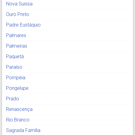
Nova Suissa
Ouro Preto
Padre Eustáquio
Palmares
Palmeiras
Paquetá
Paraíso
Pompéia
Pongelupe
Prado
Renascença
Rio Branco
Sagrada Família