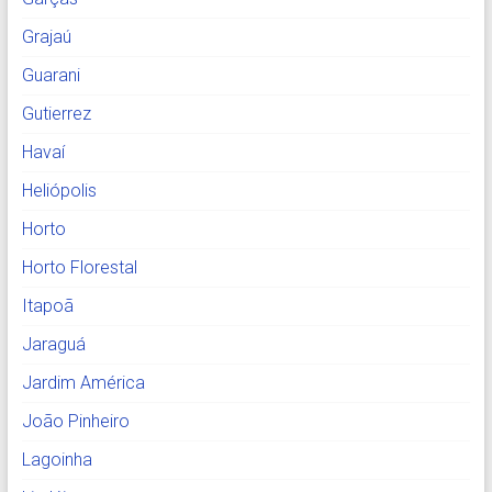
Grajaú
Guarani
Gutierrez
Havaí
Heliópolis
Horto
Horto Florestal
Itapoã
Jaraguá
Jardim América
João Pinheiro
Lagoinha