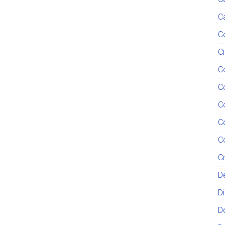
C
C
C
C
C
C
C
C
C
D
D
D