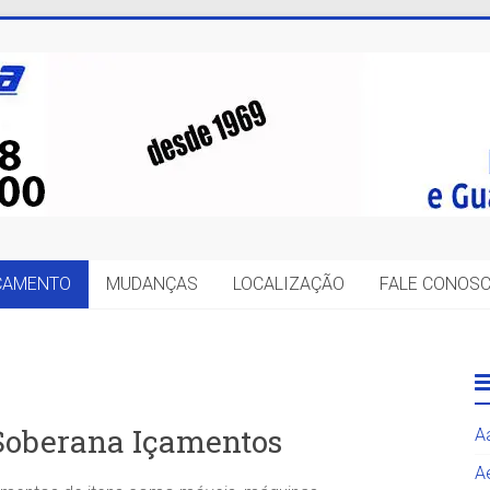
IÇAMENTO
MUDANÇAS
LOCALIZAÇÃO
FALE CONOS
 Soberana Içamentos
A
A