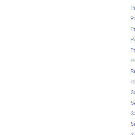
P
P
P
P
P
P
R
R
S
S
S
S
S