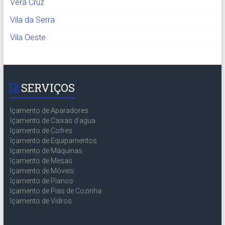
Vera Cruz
Vila da Serra
Vila Oeste
SERVIÇOS
Içamento de Aparadores
Içamento de Caixas d’agua
Içamento de Cofres
Içamento de Equipamentos
Içamento de Máquinas
Içamento de Mesas
Içamento de Móveis
Içamento de Pianos
Içamento de Pias de Cozinha
Içamento de Vidros