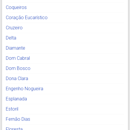
Coqueiros
Coração Eucarístico
Cruzeiro
Delta
Diamante
Dom Cabral
Dom Bosco
Dona Clara
Engenho Nogueira
Esplanada
Estoril
Fernão Dias
Floresta