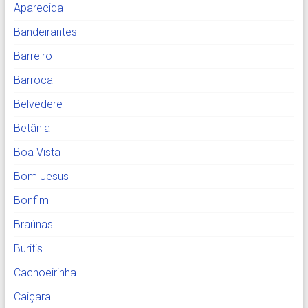
Aparecida
Bandeirantes
Barreiro
Barroca
Belvedere
Betânia
Boa Vista
Bom Jesus
Bonfim
Braúnas
Buritis
Cachoeirinha
Caiçara