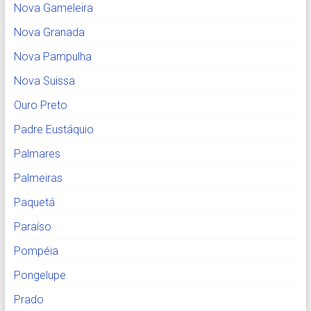
Nova Gameleira
Nova Granada
Nova Pampulha
Nova Suissa
Ouro Preto
Padre Eustáquio
Palmares
Palmeiras
Paquetá
Paraíso
Pompéia
Pongelupe
Prado