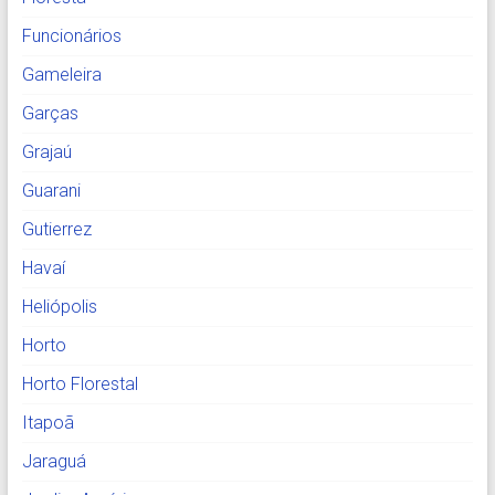
Funcionários
Gameleira
Garças
Grajaú
Guarani
Gutierrez
Havaí
Heliópolis
Horto
Horto Florestal
Itapoã
Jaraguá