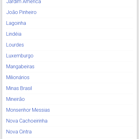
Jardim América
João Pinheiro
Lagoinha
Lindéia
Lourdes
Luxemburgo
Mangabeiras
Milionários
Minas Brasil
Mineirão
Monsenhor Messias
Nova Cachoeirinha
Nova Cintra