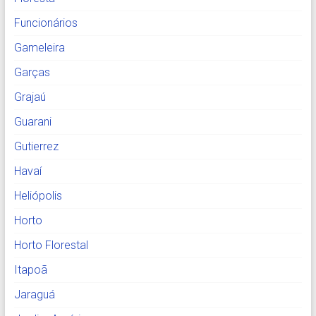
Funcionários
Gameleira
Garças
Grajaú
Guarani
Gutierrez
Havaí
Heliópolis
Horto
Horto Florestal
Itapoã
Jaraguá