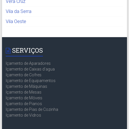
Vera Cruz
Vila da Serra
Vila Oeste
SERVIÇOS
Içamento de Aparadores
Içamento de Caixas d’agua
Içamento de Cofres
Içamento de Equipamentos
Içamento de Máquinas
Içamento de Mesas
Içamento de Móveis
Içamento de Pianos
Içamento de Pias de Cozinha
Içamento de Vidros