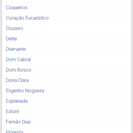
Coqueiros
Coração Eucarístico
Cruzeiro
Delta
Diamante
Dom Cabral
Dom Bosco
Dona Clara
Engenho Nogueira
Esplanada
Estoril
Fernão Dias
Floresta