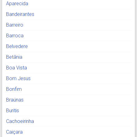
Aparecida
Bandeirantes
Barreiro
Barroca
Belvedere
Betânia
Boa Vista
Bom Jesus
Bonfim
Braúnas
Buritis
Cachoeirinha
Caiçara