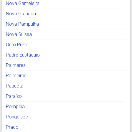
Nova Gameleira
Nova Granada
Nova Pampulha
Nova Suissa
Ouro Preto
Padre Eustáquio
Palmares
Palmeiras
Paquetá
Paraíso
Pompéia
Pongelupe
Prado