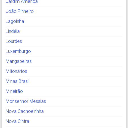
Jardim América
João Pinheiro
Lagoinha
Lindéia
Lourdes
Luxemburgo
Mangabeiras
Milionários
Minas Brasil
Mineirão
Monsenhor Messias
Nova Cachoeirinha
Nova Cintra