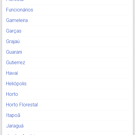
Funcionários
Gameleira
Garças
Grajaú
Guarani
Gutierrez
Havaí
Heliópolis
Horto
Horto Florestal
Itapoã
Jaraguá