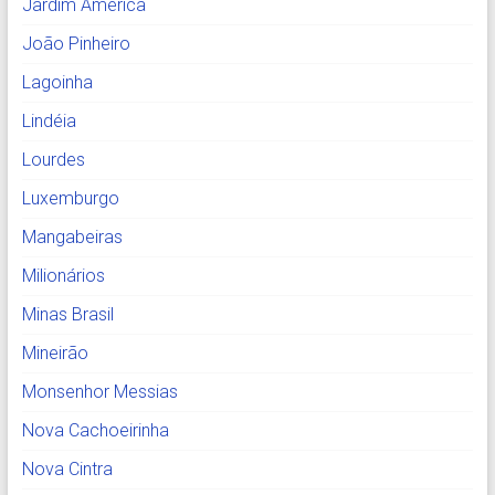
Jardim América
João Pinheiro
Lagoinha
Lindéia
Lourdes
Luxemburgo
Mangabeiras
Milionários
Minas Brasil
Mineirão
Monsenhor Messias
Nova Cachoeirinha
Nova Cintra