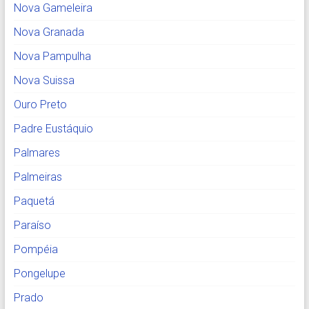
Nova Gameleira
Nova Granada
Nova Pampulha
Nova Suissa
Ouro Preto
Padre Eustáquio
Palmares
Palmeiras
Paquetá
Paraíso
Pompéia
Pongelupe
Prado