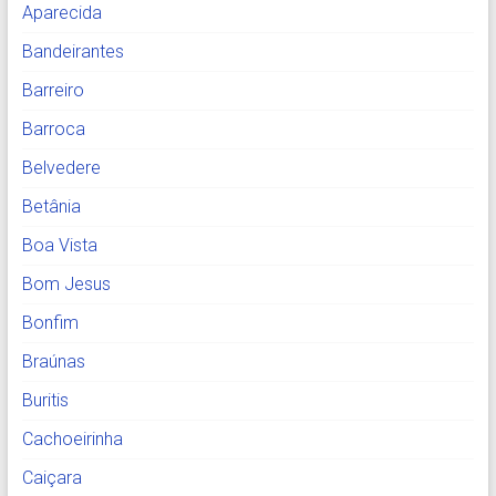
Aparecida
Bandeirantes
Barreiro
Barroca
Belvedere
Betânia
Boa Vista
Bom Jesus
Bonfim
Braúnas
Buritis
Cachoeirinha
Caiçara