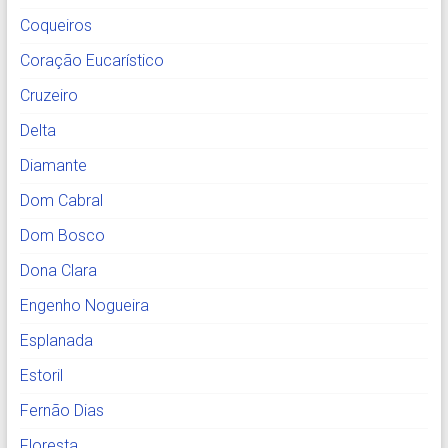
Coqueiros
Coração Eucarístico
Cruzeiro
Delta
Diamante
Dom Cabral
Dom Bosco
Dona Clara
Engenho Nogueira
Esplanada
Estoril
Fernão Dias
Floresta