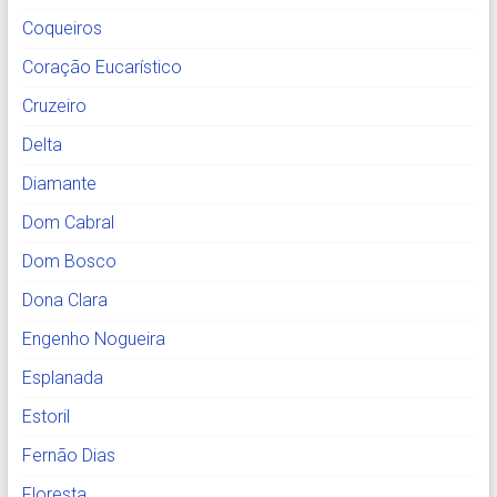
Coqueiros
Coração Eucarístico
Cruzeiro
Delta
Diamante
Dom Cabral
Dom Bosco
Dona Clara
Engenho Nogueira
Esplanada
Estoril
Fernão Dias
Floresta