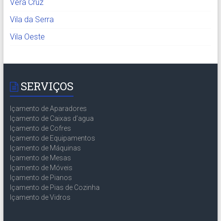
Vera Cruz
Vila da Serra
Vila Oeste
SERVIÇOS
Içamento de Aparadores
Içamento de Caixas d’agua
Içamento de Cofres
Içamento de Equipamentos
Içamento de Máquinas
Içamento de Mesas
Içamento de Móveis
Içamento de Pianos
Içamento de Pias de Cozinha
Içamento de Vidros