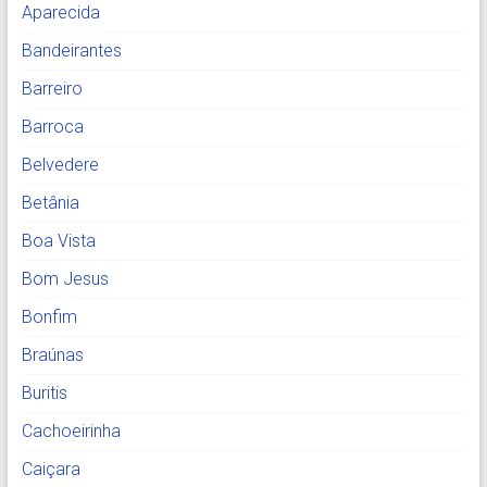
Aparecida
Bandeirantes
Barreiro
Barroca
Belvedere
Betânia
Boa Vista
Bom Jesus
Bonfim
Braúnas
Buritis
Cachoeirinha
Caiçara