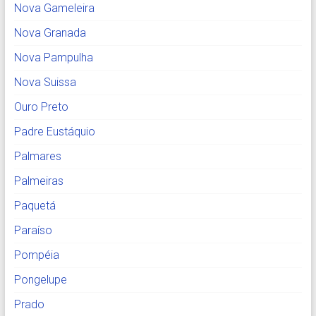
Nova Gameleira
Nova Granada
Nova Pampulha
Nova Suissa
Ouro Preto
Padre Eustáquio
Palmares
Palmeiras
Paquetá
Paraíso
Pompéia
Pongelupe
Prado