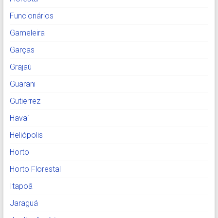
Funcionários
Gameleira
Garças
Grajaú
Guarani
Gutierrez
Havaí
Heliópolis
Horto
Horto Florestal
Itapoã
Jaraguá