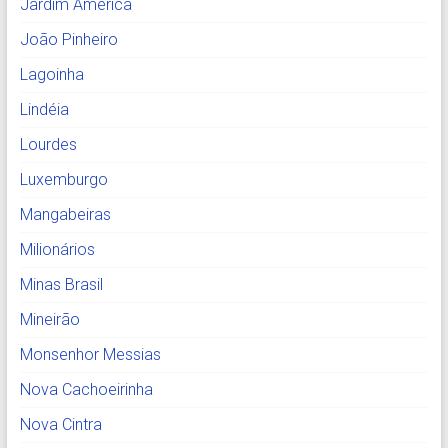
Jardim América
João Pinheiro
Lagoinha
Lindéia
Lourdes
Luxemburgo
Mangabeiras
Milionários
Minas Brasil
Mineirão
Monsenhor Messias
Nova Cachoeirinha
Nova Cintra