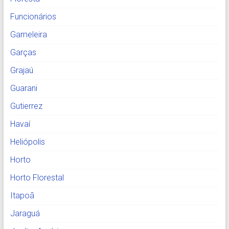
Funcionários
Gameleira
Garças
Grajaú
Guarani
Gutierrez
Havaí
Heliópolis
Horto
Horto Florestal
Itapoã
Jaraguá