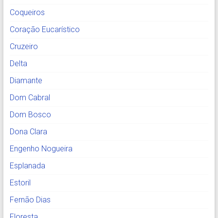
Coqueiros
Coração Eucarístico
Cruzeiro
Delta
Diamante
Dom Cabral
Dom Bosco
Dona Clara
Engenho Nogueira
Esplanada
Estoril
Fernão Dias
Floresta