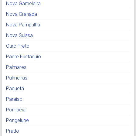
Nova Gameleira
Nova Granada
Nova Pampulha
Nova Suissa
Ouro Preto
Padre Eustáquio
Palmares
Palmeiras
Paquetá
Paraíso
Pompéia
Pongelupe
Prado