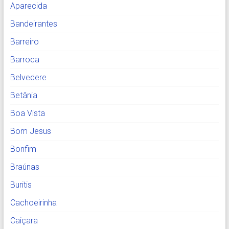
Aparecida
Bandeirantes
Barreiro
Barroca
Belvedere
Betânia
Boa Vista
Bom Jesus
Bonfim
Braúnas
Buritis
Cachoeirinha
Caiçara