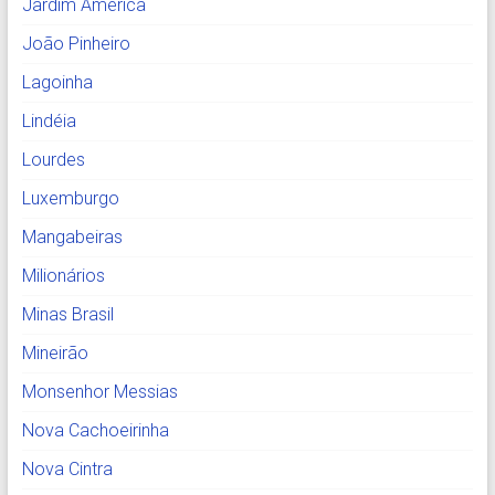
Jardim América
João Pinheiro
Lagoinha
Lindéia
Lourdes
Luxemburgo
Mangabeiras
Milionários
Minas Brasil
Mineirão
Monsenhor Messias
Nova Cachoeirinha
Nova Cintra