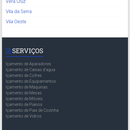
Vera Cruz
Vila da Serra
Vila Oeste
SERVIÇOS
Içamento de Aparadores
Içamento de Caixas d’agua
Içamento de Cofres
Içamento de Equipamentos
Içamento de Máquinas
Içamento de Mesas
Içamento de Móveis
Içamento de Pianos
Içamento de Pias de Cozinha
Içamento de Vidros