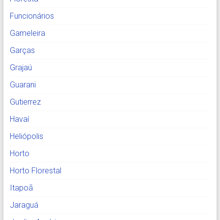
Funcionários
Gameleira
Garças
Grajaú
Guarani
Gutierrez
Havaí
Heliópolis
Horto
Horto Florestal
Itapoã
Jaraguá