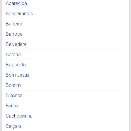
Aparecida
Bandeirantes
Barreiro
Barroca
Belvedere
Betânia
Boa Vista
Bom Jesus
Bonfim
Braúnas
Buritis
Cachoeirinha
Caiçara