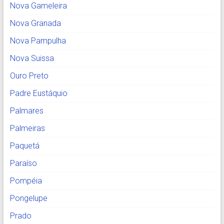
Nova Gameleira
Nova Granada
Nova Pampulha
Nova Suissa
Ouro Preto
Padre Eustáquio
Palmares
Palmeiras
Paquetá
Paraíso
Pompéia
Pongelupe
Prado