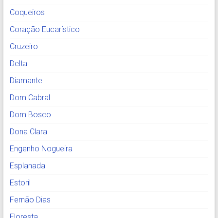
Coqueiros
Coração Eucarístico
Cruzeiro
Delta
Diamante
Dom Cabral
Dom Bosco
Dona Clara
Engenho Nogueira
Esplanada
Estoril
Fernão Dias
Floresta