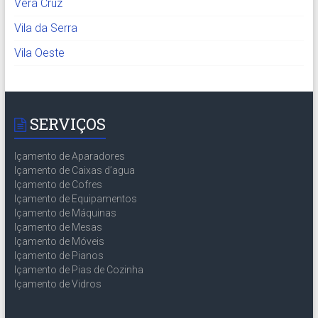
Vera Cruz
Vila da Serra
Vila Oeste
SERVIÇOS
Içamento de Aparadores
Içamento de Caixas d’agua
Içamento de Cofres
Içamento de Equipamentos
Içamento de Máquinas
Içamento de Mesas
Içamento de Móveis
Içamento de Pianos
Içamento de Pias de Cozinha
Içamento de Vidros