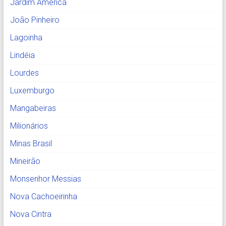
Jardim América
João Pinheiro
Lagoinha
Lindéia
Lourdes
Luxemburgo
Mangabeiras
Milionários
Minas Brasil
Mineirão
Monsenhor Messias
Nova Cachoeirinha
Nova Cintra