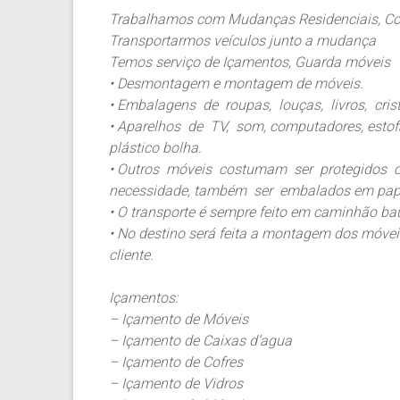
Trabalhamos com Mudanças Residenciais, Come
Transportarmos veículos junto a mudança
Temos serviço de Içamentos, Guarda móveis
• Desmontagem e montagem de móveis.
• Embalagens de roupas, louças, livros, cris
• Aparelhos de TV, som, computadores, est
plástico bolha.
• Outros móveis costumam ser protegidos c
necessidade, também ser embalados em papel
• O transporte é sempre feito em caminhão baú
• No destino será feita a montagem dos móv
cliente.
Içamentos:
– Içamento de Móveis
– Içamento de Caixas d’agua
– Içamento de Cofres
– Içamento de Vidros