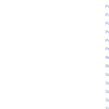
P
P
P
P
P
P
R
R
S
S
S
S
S