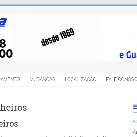
IÇAMENTO
MUDANÇAS
LOCALIZAÇÃO
FALE CONOS
heiros
eiros
A
A