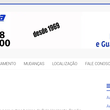
IÇAMENTO
MUDANÇAS
LOCALIZAÇÃO
FALE CONOS
A
A