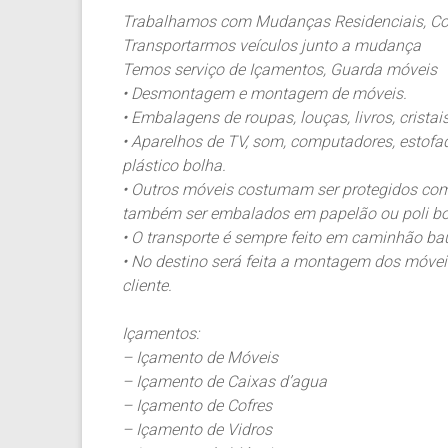
Trabalhamos com Mudanças Residenciais, Come
Transportarmos veículos junto a mudança
Temos serviço de Içamentos, Guarda móveis
• Desmontagem e montagem de móveis.
• Embalagens de roupas, louças, livros, crista
• Aparelhos de TV, som, computadores, estof
plástico bolha.
• Outros móveis costumam ser protegidos co
também ser embalados em papelão ou poli bo
• O transporte é sempre feito em caminhão baú
• No destino será feita a montagem dos móv
cliente.
Içamentos:
– Içamento de Móveis
– Içamento de Caixas d’agua
– Içamento de Cofres
– Içamento de Vidros