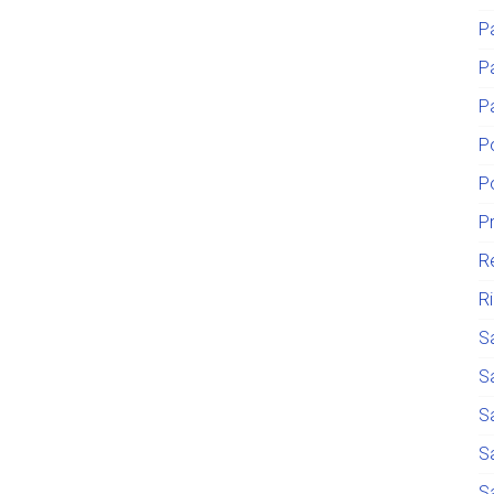
P
P
P
P
P
P
R
R
S
S
S
S
S