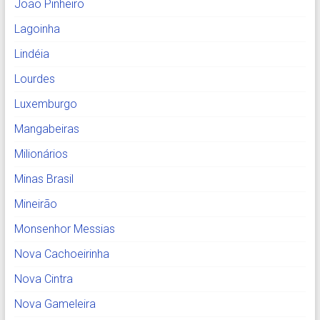
João Pinheiro
Lagoinha
Lindéia
Lourdes
Luxemburgo
Mangabeiras
Milionários
Minas Brasil
Mineirão
Monsenhor Messias
Nova Cachoeirinha
Nova Cintra
Nova Gameleira