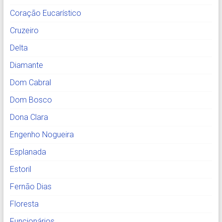
Coração Eucarístico
Cruzeiro
Delta
Diamante
Dom Cabral
Dom Bosco
Dona Clara
Engenho Nogueira
Esplanada
Estoril
Fernão Dias
Floresta
Funcionários