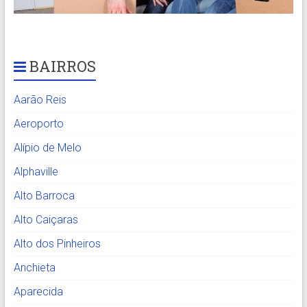
BAIRROS
Aarão Reis
Aeroporto
Alípio de Melo
Alphaville
Alto Barroca
Alto Caiçaras
Alto dos Pinheiros
Anchieta
Aparecida