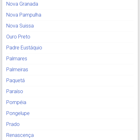
Nova Granada
Nova Pampulha
Nova Suissa
Ouro Preto
Padre Eustáquio
Palmares
Palmeiras
Paquetá
Paraíso
Pompéia
Pongelupe
Prado
Renascença