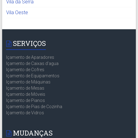
Vila da Serra
Vila Oeste
SERVIÇOS
Içamento de Aparadores
Içamento de Caixas d’agua
Içamento de Cofres
Içamento de Equipamentos
Içamento de Máquinas
Içamento de Mesas
Içamento de Móveis
Içamento de Pianos
Içamento de Pias de Cozinha
Içamento de Vidros
MUDANÇAS