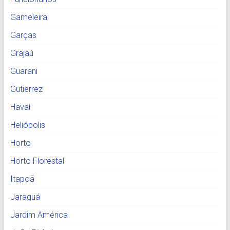
Gameleira
Garças
Grajaú
Guarani
Gutierrez
Havaí
Heliópolis
Horto
Horto Florestal
Itapoã
Jaraguá
Jardim América