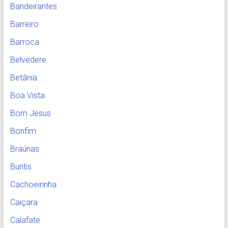
Bandeirantes
Barreiro
Barroca
Belvedere
Betânia
Boa Vista
Bom Jesus
Bonfim
Braúnas
Buritis
Cachoeirinha
Caiçara
Calafate