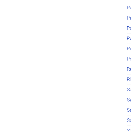
P
P
P
P
P
P
R
R
S
S
S
S
S