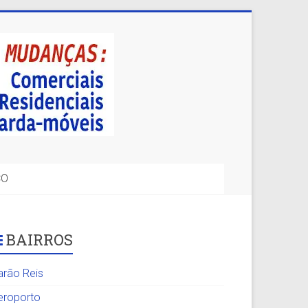
CO
BAIRROS
arão Reis
eroporto