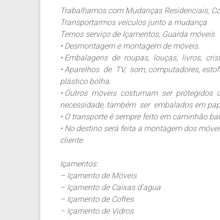
Trabalhamos com Mudanças Residenciais, Come
Transportarmos veículos junto a mudança
Temos serviço de Içamentos, Guarda móveis
• Desmontagem e montagem de móveis.
• Embalagens de roupas, louças, livros, cris
• Aparelhos de TV, som, computadores, est
plástico bolha.
• Outros móveis costumam ser protegidos c
necessidade, também ser embalados em papel
• O transporte é sempre feito em caminhão baú
• No destino será feita a montagem dos móv
cliente.
Içamentos:
– Içamento de Móveis
– Içamento de Caixas d’agua
– Içamento de Cofres
– Içamento de Vidros