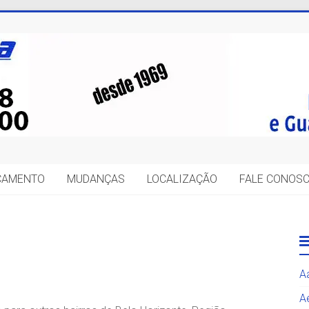
IÇAMENTO
MUDANÇAS
LOCALIZAÇÃO
FALE CONOS
A
A