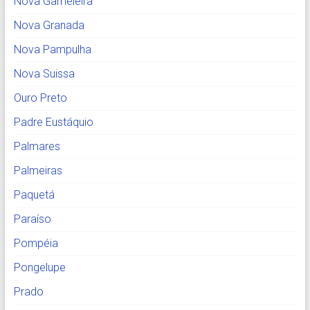
Nova Gameleira
Nova Granada
Nova Pampulha
Nova Suissa
Ouro Preto
Padre Eustáquio
Palmares
Palmeiras
Paquetá
Paraíso
Pompéia
Pongelupe
Prado