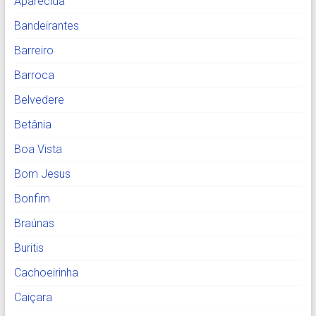
Aparecida
Bandeirantes
Barreiro
Barroca
Belvedere
Betânia
Boa Vista
Bom Jesus
Bonfim
Braúnas
Buritis
Cachoeirinha
Caiçara