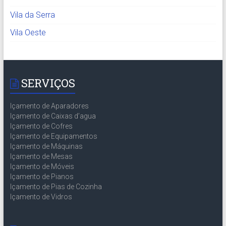
Vila da Serra
Vila Oeste
SERVIÇOS
Içamento de Aparadores
Içamento de Caixas d’agua
Içamento de Cofres
Içamento de Equipamentos
Içamento de Máquinas
Içamento de Mesas
Içamento de Móveis
Içamento de Pianos
Içamento de Pias de Cozinha
Içamento de Vidros