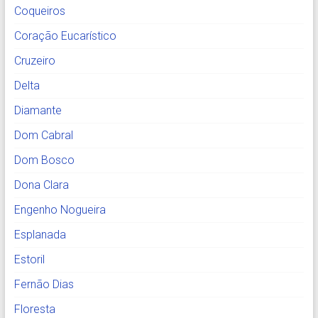
Coqueiros
Coração Eucarístico
Cruzeiro
Delta
Diamante
Dom Cabral
Dom Bosco
Dona Clara
Engenho Nogueira
Esplanada
Estoril
Fernão Dias
Floresta