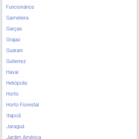
Funcionários
Gameleira
Garças
Grajaú
Guarani
Gutierrez
Havaí
Heliópolis
Horto
Horto Florestal
Itapoã
Jaraguá
Jardim América