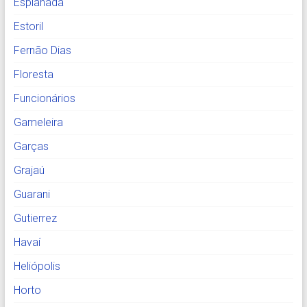
Esplanada
Estoril
Fernão Dias
Floresta
Funcionários
Gameleira
Garças
Grajaú
Guarani
Gutierrez
Havaí
Heliópolis
Horto