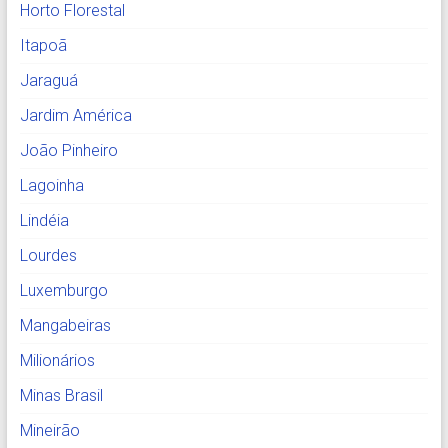
Horto Florestal
Itapoã
Jaraguá
Jardim América
João Pinheiro
Lagoinha
Lindéia
Lourdes
Luxemburgo
Mangabeiras
Milionários
Minas Brasil
Mineirão