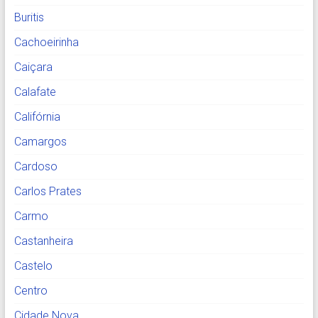
Buritis
Cachoeirinha
Caiçara
Calafate
Califórnia
Camargos
Cardoso
Carlos Prates
Carmo
Castanheira
Castelo
Centro
Cidade Nova