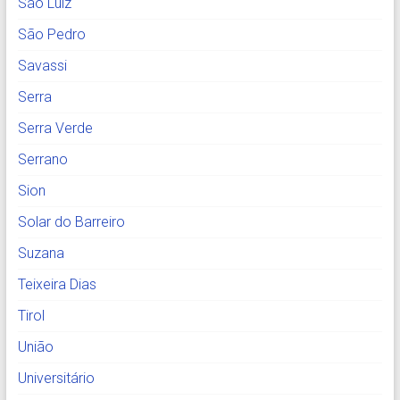
São Luiz
São Pedro
Savassi
Serra
Serra Verde
Serrano
Sion
Solar do Barreiro
Suzana
Teixeira Dias
Tirol
União
Universitário