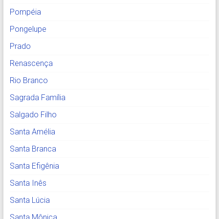
Pompéia
Pongelupe
Prado
Renascença
Rio Branco
Sagrada Família
Salgado Filho
Santa Amélia
Santa Branca
Santa Efigênia
Santa Inês
Santa Lúcia
Santa Mônica