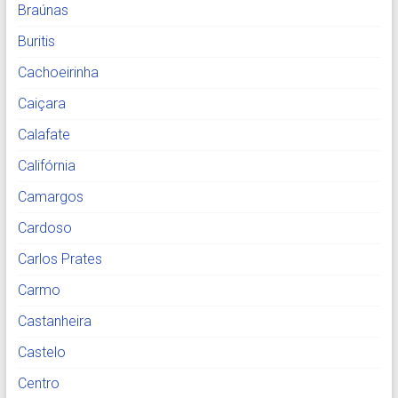
Braúnas
Buritis
Cachoeirinha
Caiçara
Calafate
Califórnia
Camargos
Cardoso
Carlos Prates
Carmo
Castanheira
Castelo
Centro