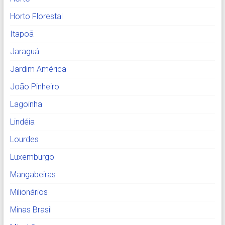
Horto Florestal
Itapoã
Jaraguá
Jardim América
João Pinheiro
Lagoinha
Lindéia
Lourdes
Luxemburgo
Mangabeiras
Milionários
Minas Brasil