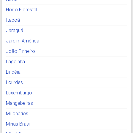
Horto Florestal
Itapoã
Jaraguá
Jardim América
João Pinheiro
Lagoinha
Lindéia
Lourdes
Luxemburgo
Mangabeiras
Milionários
Minas Brasil