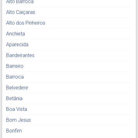
Alto Barroca
Alto Caiçaras
Alto dos Pinheiros
Anchieta
Aparecida
Bandeirantes
Barreiro
Barroca
Belvedere
Betânia
Boa Vista
Bom Jesus
Bonfim