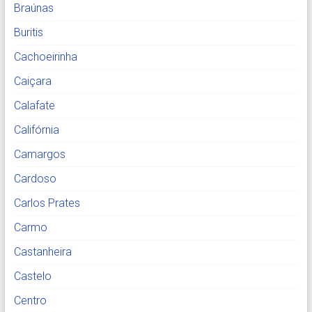
Braúnas
Buritis
Cachoeirinha
Caiçara
Calafate
Califórnia
Camargos
Cardoso
Carlos Prates
Carmo
Castanheira
Castelo
Centro