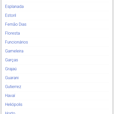
Esplanada
Estoril
Fernão Dias
Floresta
Funcionários
Gameleira
Garças
Grajaú
Guarani
Gutierrez
Havaí
Heliópolis
Horto