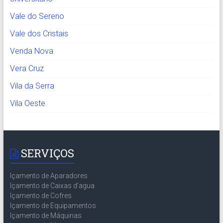
Vale do Sereno
Vale dos Cristais
Venda Nova
Vera Cruz
Vila da Serra
Vila Oeste
SERVIÇOS
Içamento de Aparadores
Içamento de Caixas d’agua
Içamento de Cofres
Içamento de Equipamentos
Içamento de Máquinas