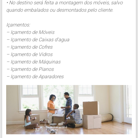
• No destino será feita a montagem dos móveis, salvo
quando embalados ou desmontados pelo cliente.
Içamentos:
– Içamento de Móveis
– Içamento de Caixas d’agua
– Içamento de Cofres
– Içamento de Vidros
– Içamento de Máquinas
– Içamento de Pianos
– Içamento de Aparadores