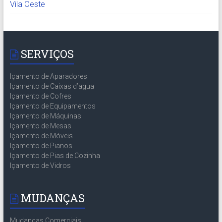
Vila Oeste
SERVIÇOS
Içamento de Aparadores
Içamento de Caixas d’agua
Içamento de Cofres
Içamento de Equipamentos
Içamento de Máquinas
Içamento de Mesas
Içamento de Móveis
Içamento de Pianos
Içamento de Pias de Cozinha
Içamento de Vidros
MUDANÇAS
Mudanças Comerciais