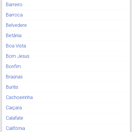
Barreiro
Barroca
Belvedere
Betânia
Boa Vista
Bom Jesus
Bonfim
Braúnas
Buritis
Cachoeirinha
Caiçara
Calafate
Califórnia