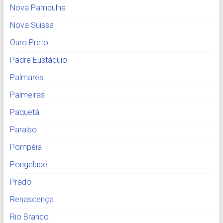
Nova Pampulha
Nova Suissa
Ouro Preto
Padre Eustáquio
Palmares
Palmeiras
Paquetá
Paraíso
Pompéia
Pongelupe
Prado
Renascença
Rio Branco