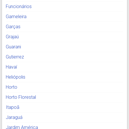
Funcionários
Gameleira
Garças
Grajaú
Guarani
Gutierrez
Havaí
Heliópolis
Horto
Horto Florestal
Itapoã
Jaraguá
Jardim América