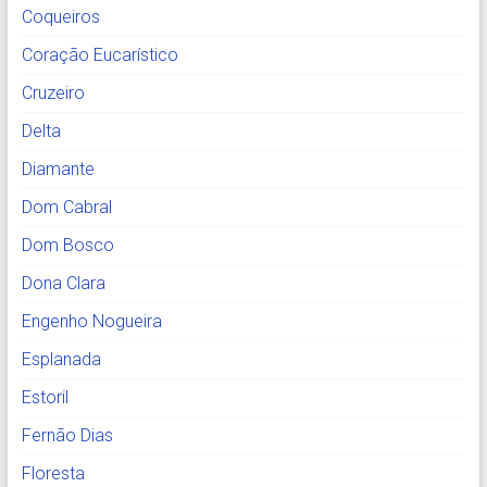
Coqueiros
Coração Eucarístico
Cruzeiro
Delta
Diamante
Dom Cabral
Dom Bosco
Dona Clara
Engenho Nogueira
Esplanada
Estoril
Fernão Dias
Floresta