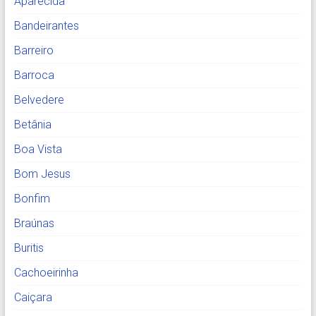
Aparecida
Bandeirantes
Barreiro
Barroca
Belvedere
Betânia
Boa Vista
Bom Jesus
Bonfim
Braúnas
Buritis
Cachoeirinha
Caiçara