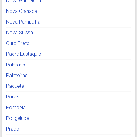
Nova Gameleira
Nova Granada
Nova Pampulha
Nova Suissa
Ouro Preto
Padre Eustáquio
Palmares
Palmeiras
Paquetá
Paraíso
Pompéia
Pongelupe
Prado