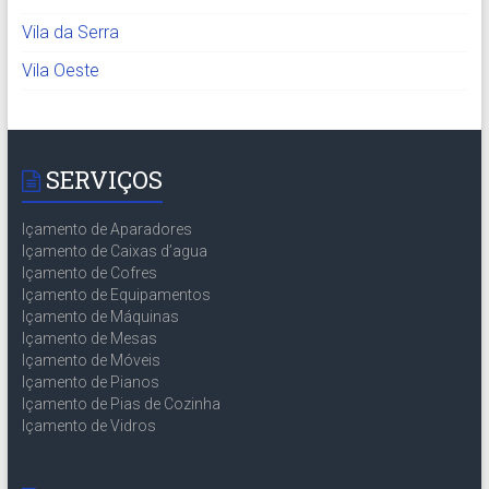
Vila da Serra
Vila Oeste
SERVIÇOS
Içamento de Aparadores
Içamento de Caixas d’agua
Içamento de Cofres
Içamento de Equipamentos
Içamento de Máquinas
Içamento de Mesas
Içamento de Móveis
Içamento de Pianos
Içamento de Pias de Cozinha
Içamento de Vidros