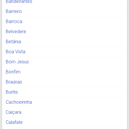
Bandeirantes
Barreiro
Barroca
Belvedere
Betânia
Boa Vista
Bom Jesus
Bonfim
Braúnas
Buritis
Cachoeirinha
Caiçara
Calafate