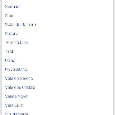
Serrano
Sion
Solar do Barreiro
Suzana
Teixeira Dias
Tirol
União
Universitário
Vale do Sereno
Vale dos Cristais
Venda Nova
Vera Cruz
Vila da Serra