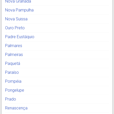
Nova Granada
Nova Pampulha
Nova Suissa
Ouro Preto
Padre Eustáquio
Palmares
Palmeiras
Paquetá
Paraíso
Pompéia
Pongelupe
Prado
Renascença