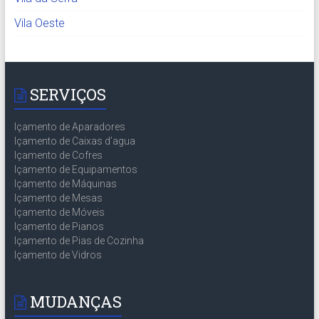
Vila Oeste
SERVIÇOS
Içamento de Aparadores
Içamento de Caixas d’agua
Içamento de Cofres
Içamento de Equipamentos
Içamento de Máquinas
Içamento de Mesas
Içamento de Móveis
Içamento de Pianos
Içamento de Pias de Cozinha
Içamento de Vidros
MUDANÇAS