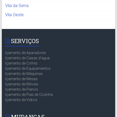
Vila da Serra
Vila Oeste
SERVIÇOS
Içamento de Aparadores
Içamento de Caixas d’agua
Içamento de Cofres
Içamento de Equipamentos
Içamento de Máquinas
Içamento de Mesas
Içamento de Móveis
Içamento de Pianos
Içamento de Pias de Cozinha
Içamento de Vidros
MUDANÇAS