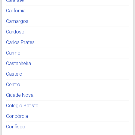
Calafate
Califórnia
Camargos
Cardoso
Carlos Prates
Carmo
Castanheira
Castelo
Centro
Cidade Nova
Colégio Batista
Concórdia
Confisco