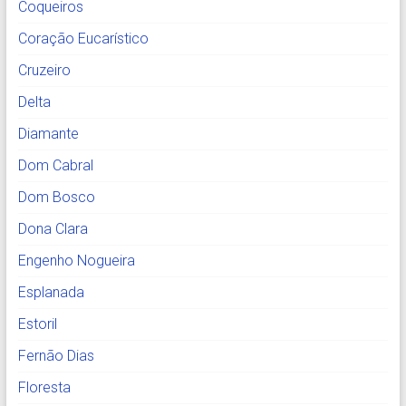
Coqueiros
Coração Eucarístico
Cruzeiro
Delta
Diamante
Dom Cabral
Dom Bosco
Dona Clara
Engenho Nogueira
Esplanada
Estoril
Fernão Dias
Floresta