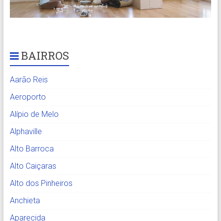
BAIRROS
Aarão Reis
Aeroporto
Alípio de Melo
Alphaville
Alto Barroca
Alto Caiçaras
Alto dos Pinheiros
Anchieta
Aparecida