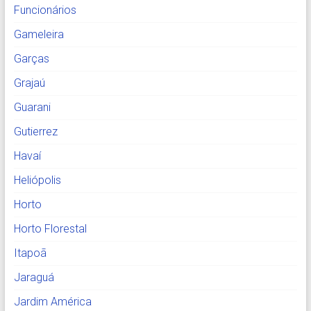
Funcionários
Gameleira
Garças
Grajaú
Guarani
Gutierrez
Havaí
Heliópolis
Horto
Horto Florestal
Itapoã
Jaraguá
Jardim América