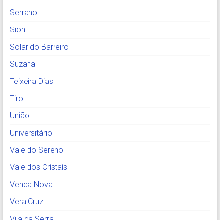
Serrano
Sion
Solar do Barreiro
Suzana
Teixeira Dias
Tirol
União
Universitário
Vale do Sereno
Vale dos Cristais
Venda Nova
Vera Cruz
Vila da Serra