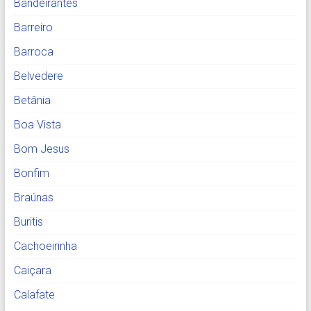
Bandeirantes
Barreiro
Barroca
Belvedere
Betânia
Boa Vista
Bom Jesus
Bonfim
Braúnas
Buritis
Cachoeirinha
Caiçara
Calafate