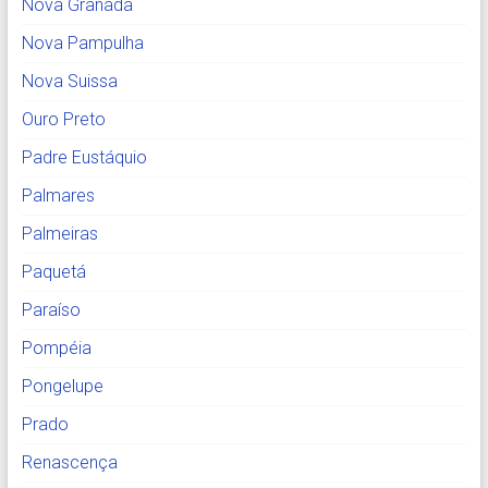
Nova Granada
Nova Pampulha
Nova Suissa
Ouro Preto
Padre Eustáquio
Palmares
Palmeiras
Paquetá
Paraíso
Pompéia
Pongelupe
Prado
Renascença