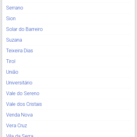
Serrano
Sion
Solar do Barreiro
Suzana
Teixeira Dias
Tirol
União
Universitário
Vale do Sereno
Vale dos Cristais
Venda Nova
Vera Cruz
Vila da Serra