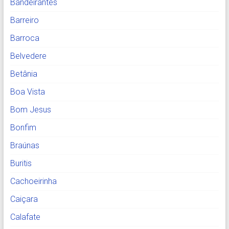
Bandeirantes
Barreiro
Barroca
Belvedere
Betânia
Boa Vista
Bom Jesus
Bonfim
Braúnas
Buritis
Cachoeirinha
Caiçara
Calafate