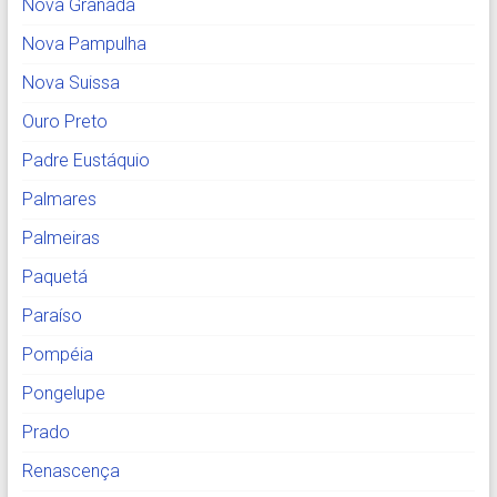
Nova Granada
Nova Pampulha
Nova Suissa
Ouro Preto
Padre Eustáquio
Palmares
Palmeiras
Paquetá
Paraíso
Pompéia
Pongelupe
Prado
Renascença