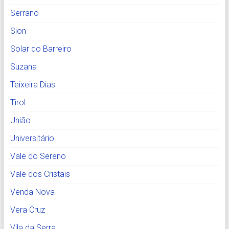
Serrano
Sion
Solar do Barreiro
Suzana
Teixeira Dias
Tirol
União
Universitário
Vale do Sereno
Vale dos Cristais
Venda Nova
Vera Cruz
Vila da Serra