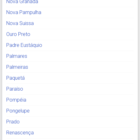
Nova Granada
Nova Pampulha
Nova Suissa
Ouro Preto
Padre Eustáquio
Palmares
Palmeiras
Paquetá
Paraíso
Pompéia
Pongelupe
Prado
Renascença