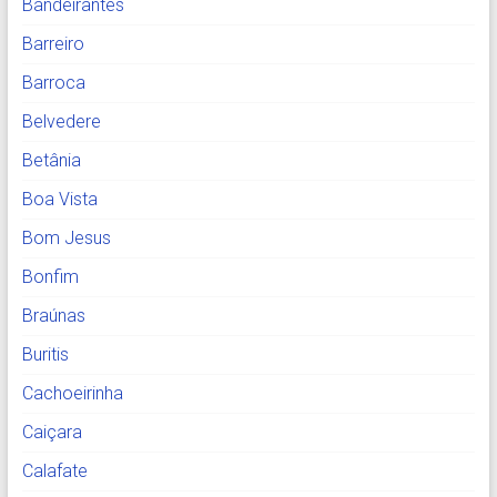
Bandeirantes
Barreiro
Barroca
Belvedere
Betânia
Boa Vista
Bom Jesus
Bonfim
Braúnas
Buritis
Cachoeirinha
Caiçara
Calafate