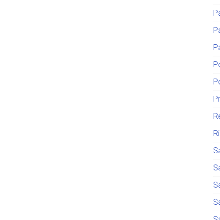
P
P
P
P
P
P
R
R
S
S
S
S
S