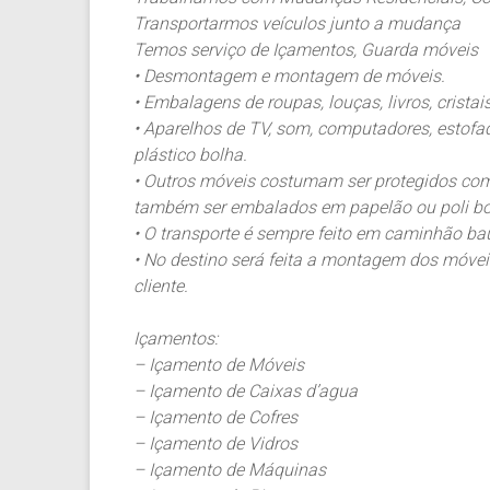
Transportarmos veículos junto a mudança
Temos serviço de Içamentos, Guarda móveis
• Desmontagem e montagem de móveis.
• Embalagens de roupas, louças, livros, crista
• Aparelhos de TV, som, computadores, estof
plástico bolha.
• Outros móveis costumam ser protegidos co
também ser embalados em papelão ou poli bo
• O transporte é sempre feito em caminhão baú
• No destino será feita a montagem dos móv
cliente.
Içamentos:
– Içamento de Móveis
– Içamento de Caixas d’agua
– Içamento de Cofres
– Içamento de Vidros
– Içamento de Máquinas