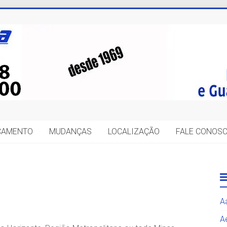
IÇAMENTO
MUDANÇAS
LOCALIZAÇÃO
FALE CONOS
A
A