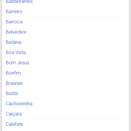
Bandeirantes
Barreiro
Barroca
Belvedere
Betânia
Boa Vista
Bom Jesus
Bonfim
Braúnas
Buritis
Cachoeirinha
Caiçara
Calafate