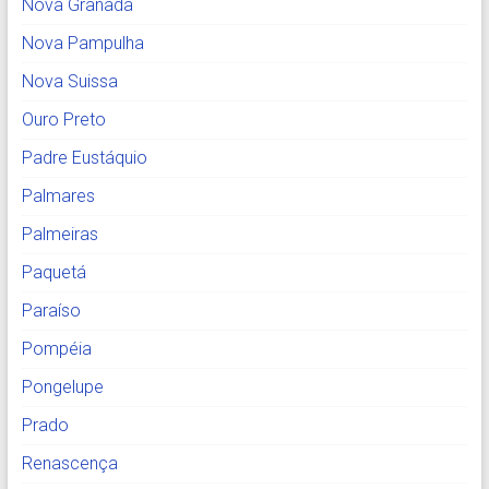
Nova Granada
Nova Pampulha
Nova Suissa
Ouro Preto
Padre Eustáquio
Palmares
Palmeiras
Paquetá
Paraíso
Pompéia
Pongelupe
Prado
Renascença