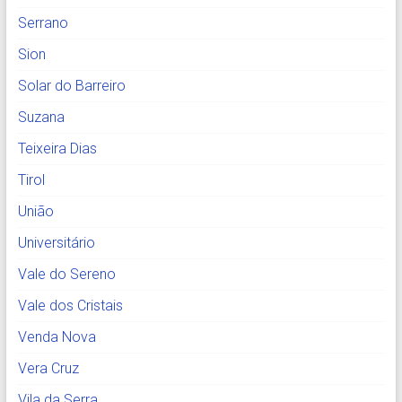
Serrano
Sion
Solar do Barreiro
Suzana
Teixeira Dias
Tirol
União
Universitário
Vale do Sereno
Vale dos Cristais
Venda Nova
Vera Cruz
Vila da Serra