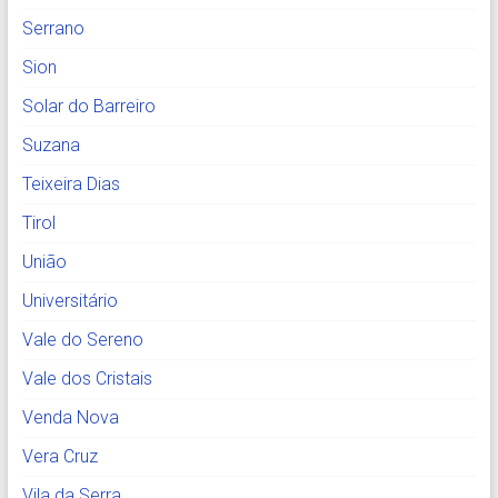
Serrano
Sion
Solar do Barreiro
Suzana
Teixeira Dias
Tirol
União
Universitário
Vale do Sereno
Vale dos Cristais
Venda Nova
Vera Cruz
Vila da Serra