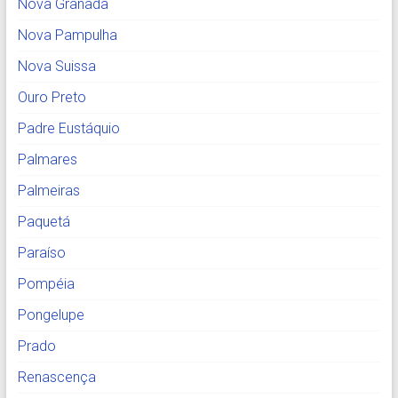
Nova Granada
Nova Pampulha
Nova Suissa
Ouro Preto
Padre Eustáquio
Palmares
Palmeiras
Paquetá
Paraíso
Pompéia
Pongelupe
Prado
Renascença