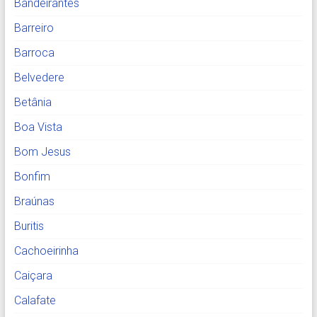
Bandeirantes
Barreiro
Barroca
Belvedere
Betânia
Boa Vista
Bom Jesus
Bonfim
Braúnas
Buritis
Cachoeirinha
Caiçara
Calafate