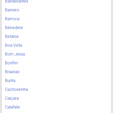
Bandeirantes
Barreiro
Barroca
Belvedere
Betânia
Boa Vista
Bom Jesus
Bonfim
Braúnas
Buritis
Cachoeirinha
Caiçara
Calafate