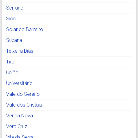
Serrano
Sion
Solar do Barreiro
Suzana
Teixeira Dias
Tirol
União
Universitário
Vale do Sereno
Vale dos Cristais
Venda Nova
Vera Cruz
Vila da Serra