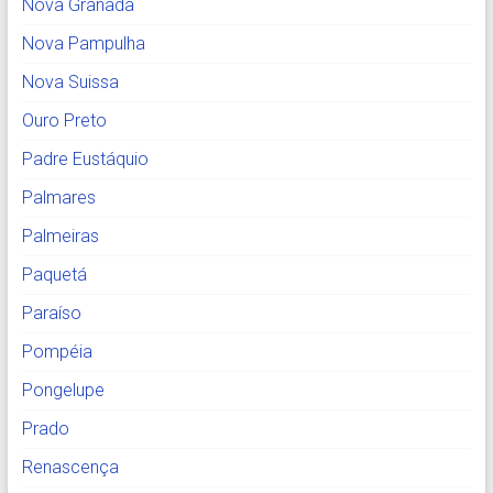
Nova Granada
Nova Pampulha
Nova Suissa
Ouro Preto
Padre Eustáquio
Palmares
Palmeiras
Paquetá
Paraíso
Pompéia
Pongelupe
Prado
Renascença