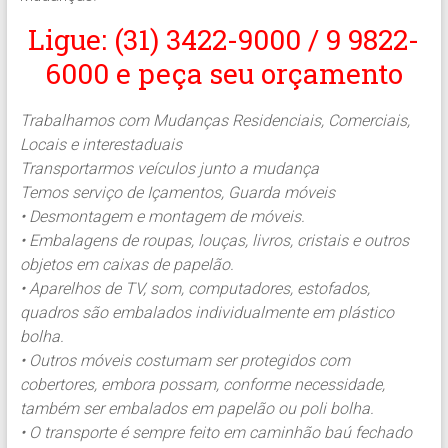
Ligue: (31) 3422-9000 / 9 9822-
6000 e peça seu orçamento
Trabalhamos com Mudanças Residenciais, Comerciais,
Locais e interestaduais
Transportarmos veículos junto a mudança
Temos serviço de Içamentos, Guarda móveis
• Desmontagem e montagem de móveis.
• Embalagens de roupas, louças, livros, cristais e outros
objetos em caixas de papelão.
• Aparelhos de TV, som, computadores, estofados,
quadros são embalados individualmente em plástico
bolha.
• Outros móveis costumam ser protegidos com
cobertores, embora possam, conforme necessidade,
também ser embalados em papelão ou poli bolha.
• O transporte é sempre feito em caminhão baú fechado