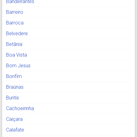
Bandeirantes
Barreiro
Barroca
Belvedere
Betânia
Boa Vista
Bom Jesus
Bonfim
Braúnas
Buritis
Cachoeirinha
Caiçara
Calafate