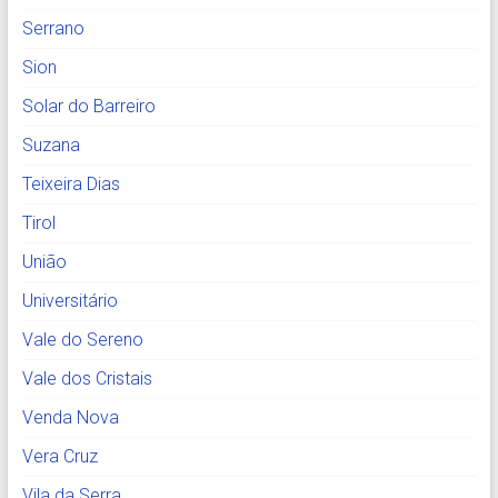
Serrano
Sion
Solar do Barreiro
Suzana
Teixeira Dias
Tirol
União
Universitário
Vale do Sereno
Vale dos Cristais
Venda Nova
Vera Cruz
Vila da Serra