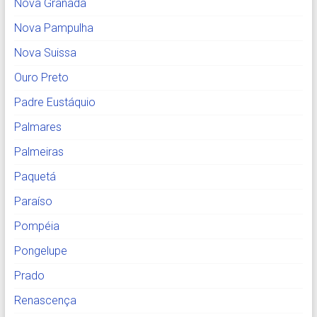
Nova Granada
Nova Pampulha
Nova Suissa
Ouro Preto
Padre Eustáquio
Palmares
Palmeiras
Paquetá
Paraíso
Pompéia
Pongelupe
Prado
Renascença