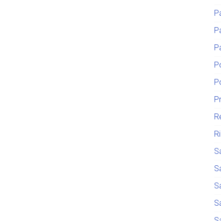
P
P
P
P
P
P
R
R
S
S
S
S
S