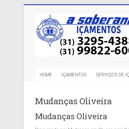
Skip
to
A
content
Soberana
Içamentos
A
sua
MELHOR
HOME
IÇAMENTOS
SERVIÇOS DE 
opção
em
Içamentos
em
Mudanças Oliveira
BH
e
Mudanças Oliveira
Região.
Segurança,