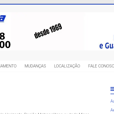
IÇAMENTO
MUDANÇAS
LOCALIZAÇÃO
FALE CONOS
A
A