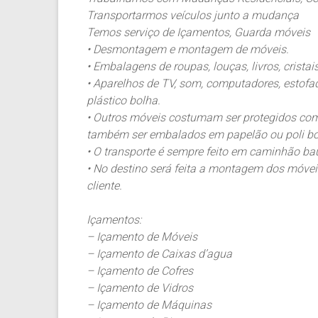
Transportarmos veículos junto a mudança
Temos serviço de Içamentos, Guarda móveis
• Desmontagem e montagem de móveis.
• Embalagens de roupas, louças, livros, crista
• Aparelhos de TV, som, computadores, estof
plástico bolha.
• Outros móveis costumam ser protegidos co
também ser embalados em papelão ou poli bo
• O transporte é sempre feito em caminhão baú
• No destino será feita a montagem dos móv
cliente.
Içamentos:
– Içamento de Móveis
– Içamento de Caixas d’agua
– Içamento de Cofres
– Içamento de Vidros
– Içamento de Máquinas