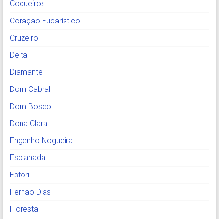
Coqueiros
Coração Eucarístico
Cruzeiro
Delta
Diamante
Dom Cabral
Dom Bosco
Dona Clara
Engenho Nogueira
Esplanada
Estoril
Fernão Dias
Floresta