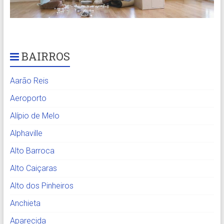
BAIRROS
Aarão Reis
Aeroporto
Alípio de Melo
Alphaville
Alto Barroca
Alto Caiçaras
Alto dos Pinheiros
Anchieta
Aparecida