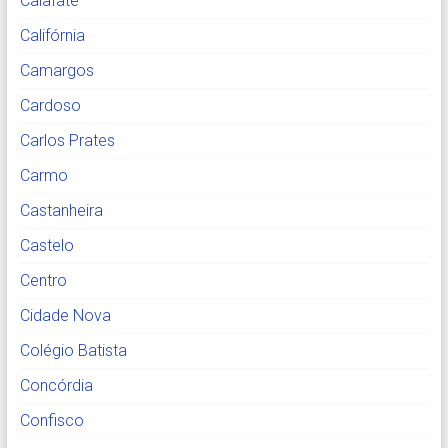
Calafate
Califórnia
Camargos
Cardoso
Carlos Prates
Carmo
Castanheira
Castelo
Centro
Cidade Nova
Colégio Batista
Concórdia
Confisco