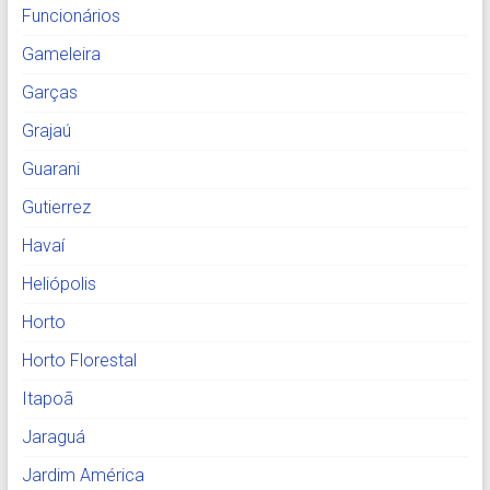
Funcionários
Gameleira
Garças
Grajaú
Guarani
Gutierrez
Havaí
Heliópolis
Horto
Horto Florestal
Itapoã
Jaraguá
Jardim América