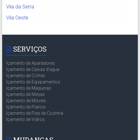
Vila da Serra
Vila Oeste
SERVIÇOS
Içamento de Aparadores
Içamento de Caixas d’agua
Içamento de Cofres
Içamento de Equipamentos
Içamento de Máquinas
Içamento de Mesas
Içamento de Móveis
Içamento de Pianos
Içamento de Pias de Cozinha
Içamento de Vidros
MUDANÇAS