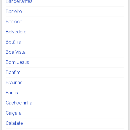
Bandeirantes
Barreiro
Barroca
Belvedere
Betânia
Boa Vista
Bom Jesus
Bonfim
Braúnas
Buritis
Cachoeirinha
Caiçara
Calafate