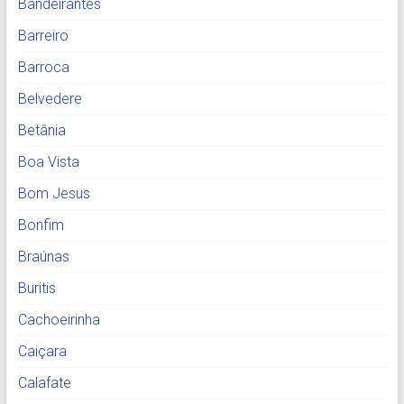
Bandeirantes
Barreiro
Barroca
Belvedere
Betânia
Boa Vista
Bom Jesus
Bonfim
Braúnas
Buritis
Cachoeirinha
Caiçara
Calafate