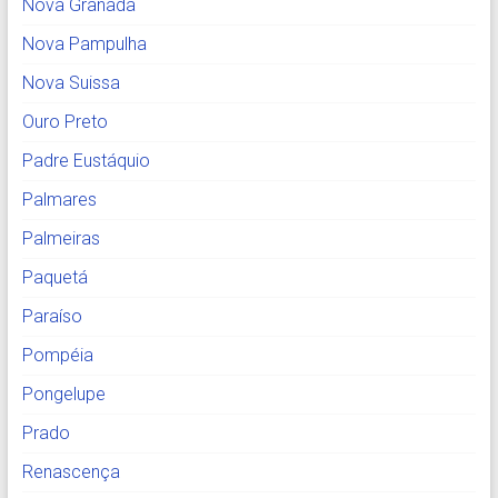
Nova Granada
Nova Pampulha
Nova Suissa
Ouro Preto
Padre Eustáquio
Palmares
Palmeiras
Paquetá
Paraíso
Pompéia
Pongelupe
Prado
Renascença