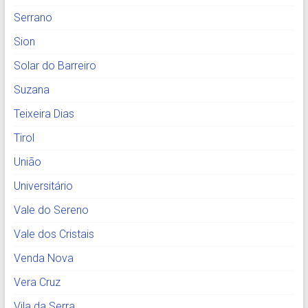
Serrano
Sion
Solar do Barreiro
Suzana
Teixeira Dias
Tirol
União
Universitário
Vale do Sereno
Vale dos Cristais
Venda Nova
Vera Cruz
Vila da Serra