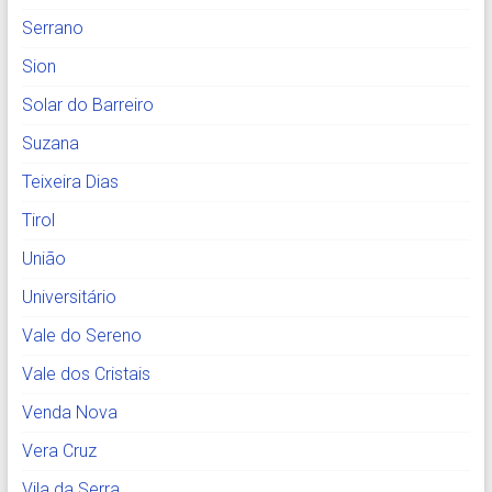
Serrano
Sion
Solar do Barreiro
Suzana
Teixeira Dias
Tirol
União
Universitário
Vale do Sereno
Vale dos Cristais
Venda Nova
Vera Cruz
Vila da Serra