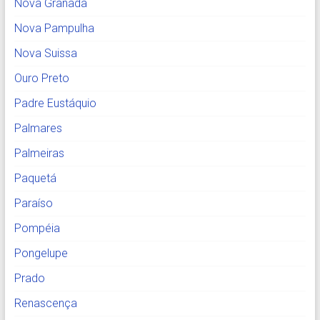
Nova Granada
Nova Pampulha
Nova Suissa
Ouro Preto
Padre Eustáquio
Palmares
Palmeiras
Paquetá
Paraíso
Pompéia
Pongelupe
Prado
Renascença