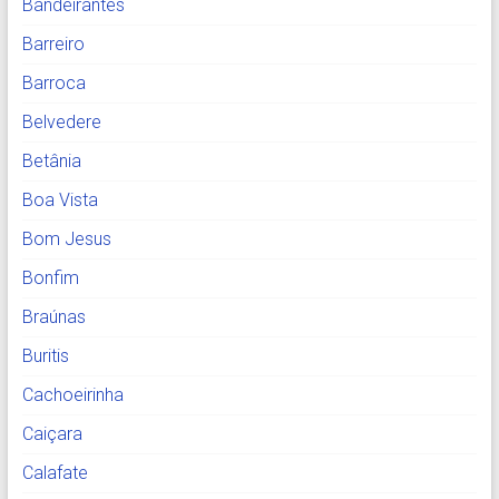
Bandeirantes
Barreiro
Barroca
Belvedere
Betânia
Boa Vista
Bom Jesus
Bonfim
Braúnas
Buritis
Cachoeirinha
Caiçara
Calafate